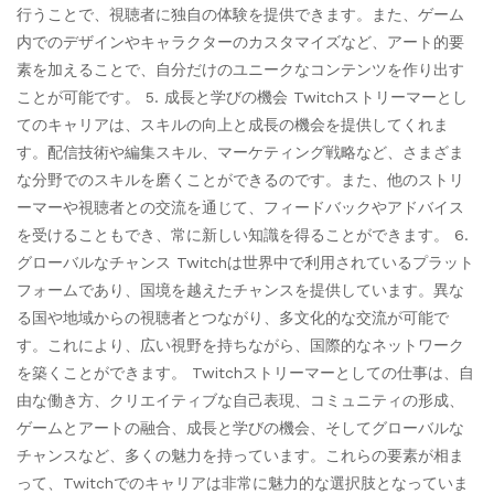
行うことで、視聴者に独自の体験を提供できます。また、ゲーム
内でのデザインやキャラクターのカスタマイズなど、アート的要
素を加えることで、自分だけのユニークなコンテンツを作り出す
ことが可能です。 5. 成長と学びの機会 Twitchストリーマーとし
てのキャリアは、スキルの向上と成長の機会を提供してくれま
す。配信技術や編集スキル、マーケティング戦略など、さまざま
な分野でのスキルを磨くことができるのです。また、他のストリ
ーマーや視聴者との交流を通じて、フィードバックやアドバイス
を受けることもでき、常に新しい知識を得ることができます。 6.
グローバルなチャンス Twitchは世界中で利用されているプラット
フォームであり、国境を越えたチャンスを提供しています。異な
る国や地域からの視聴者とつながり、多文化的な交流が可能で
す。これにより、広い視野を持ちながら、国際的なネットワーク
を築くことができます。 Twitchストリーマーとしての仕事は、自
由な働き方、クリエイティブな自己表現、コミュニティの形成、
ゲームとアートの融合、成長と学びの機会、そしてグローバルな
チャンスなど、多くの魅力を持っています。これらの要素が相ま
って、Twitchでのキャリアは非常に魅力的な選択肢となっていま