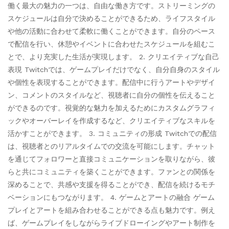
働く最大の魅力の一つは、自由な働き方です。ストリーミングの
スケジュールは自分で決めることができるため、ライフスタイル
や他の活動に合わせて柔軟に働くことができます。自分のペース
で配信を行い、休憩やイベントに合わせたスケジュールを組むこ
とで、より充実した生活が実現します。 2. クリエイティブな自己
表現 Twitchでは、ゲームプレイだけでなく、自分自身のスタイル
や個性を表現することができます。配信中に行うアートやデザイ
ン、コメントのスタイルなど、視聴者に自分の個性を伝えること
ができるのです。視覚的な魅力を加えるためにカスタムグラフィ
ックやオーバーレイを作成するなど、クリエイティブなスキルを
活かすことができます。 3. コミュニティの形成 Twitchでの配信
は、視聴者とのリアルタイムでの交流を可能にします。チャット
を通じてフォロワーと直接コミュニケーションを取りながら、彼
らと共にコミュニティを築くことができます。ファンとの関係を
深めることで、共感や支援を得ることができ、配信を続けるモチ
ベーションにもつながります。 4. ゲームとアートの融合 ゲーム
プレイとアートを組み合わせることができる点も魅力です。例え
ば、ゲームプレイをしながらライブドローイングやアート制作を