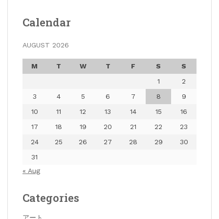
Calendar
AUGUST 2026
M
T
W
T
F
S
S
1
2
3
4
5
6
7
8
9
10
11
12
13
14
15
16
17
18
19
20
21
22
23
24
25
26
27
28
29
30
31
« Aug
Categories
アート