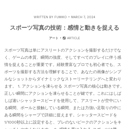
WRITTEN BY
FUMIKO
MARCH 7, 2024
スポーツ写真の技術：感情と動きを捉える
アート
ARTICLE
スポーツ写真は単にアスリートのアクションを撮影するだけでな
く、ゲームの本質、瞬間の強度、そしてすべてのプレイに伴う感
情を捉えることが重要です。経験豊富なプロでも初心者でも、ス
ポーツを撮影する方法を理解することで、あなたの画像がシンプ
ルなショットからダイナミックなストーリーテリングへと変わり
ます。 1. アクションを凍らせる スポーツ写真の核心は動きです。
正しい瞬間にアクションを凍らせることが鍵です。これにはしば
しば速いシャッタースピードを使用して、アスリートが空中にい
る瞬間、ボールと接触している瞬間、または力強い足取りの中に
ある瞬間をシャープで詳細に捉えます。シャッタースピードを
1/1000秒以上に設定すると、ブレのないピークのアクションをキ