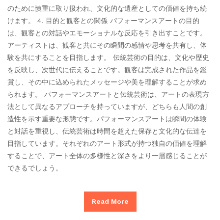
のために慎重に取り扱われ、文化的な遺産としての価値を持ち続
けます。 4. 目的と観客との関係 パフォーマンスアートの目的
は、観客との対話やエモーショナルな反応を引き出すことです。
アーティストは、観客と共にその瞬間の感情や思考を共有し、体
験を共にすることを目指します。 伝統芸術の目的は、文化や歴史
を反映し、次世代に伝えることです。観客は完成された作品を鑑
賞し、その中に込められたメッセージや美を理解することが求め
られます。 パフォーマンスアートと伝統芸術は、アートの表現方
法として異なるアプローチを持っていますが、どちらも人間の創
造性を示す重要な形態です。パフォーマンスアートは瞬間の体験
と対話を重視し、伝統芸術は時間を超えた保存と文化的な伝達を
目指しています。それぞれのアート形式が持つ独自の価値を理解
することで、アート全体の多様性と深さをより一層感じることが
できるでしょう。
Read More